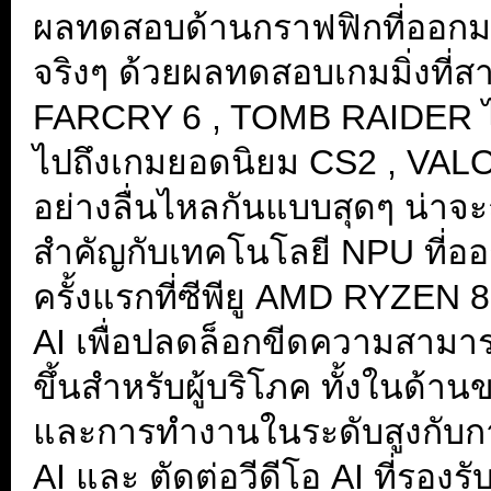
ผลทดสอบด้านกราฟฟิกที่ออก
จริงๆ ด้วยผลทดสอบเกมมิ่งที่ส
FARCRY 6 , TOMB RAIDER ได
ไปถึงเกมยอดนิยม CS2 , VALOR
อย่างลื่นไหลกันแบบสุดๆ น่าจะ
สำคัญกับเทคโนโลยี NPU ที่อ
ครั้งแรกที่ซีพียู AMD RYZEN
AI เพื่อปลดล็อกขีดความสามารถ
ขึ้นสำหรับผู้บริโภค ทั้งในด
และการทำงานในระดับสูงกับ
AI และ ตัดต่อวีดีโอ AI ที่รอ