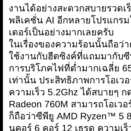
งานได้อย่างสะดวกสบายรวดเร
พลิเคชั่น AI อีกหลายโปรแก
เตอร์เป็นอย่างมากเลยครับ
ในเรื่องของความร้อนนั้นถือว่า
ใช้งานกับฮีตซิงค์ที่แถมมากับซีพ
การบริโภคไฟที่ต่ำมากเฉลี่ย
เท่านั้น ประสิทธิภาพการโอเวอร์
ความเร็ว 5.2Ghz ได้สบายๆ กด
Radeon 760M สามารถโอเวอร์
ก็ถือว่าซีพียู AMD Ryzen™ 5 86
นคอร์ 6 คอร์ 12 เธรด ความเ