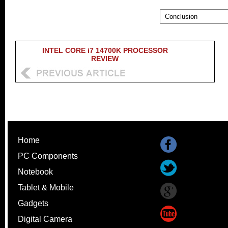
INTEL CORE i7 14700K PROCESSOR
REVIEW
Home
PC Components
Notebook
Tablet & Mobile
Gadgets
Digital Camera