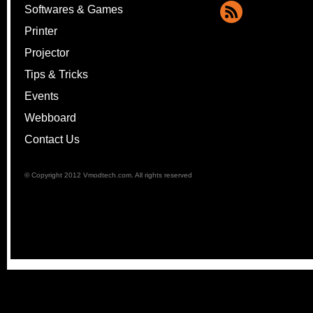
Softwares & Games
Printer
Projector
Tips & Tricks
Events
Webboard
Contact Us
© Copyright 2012 Vmodtech.com. All rights reserved