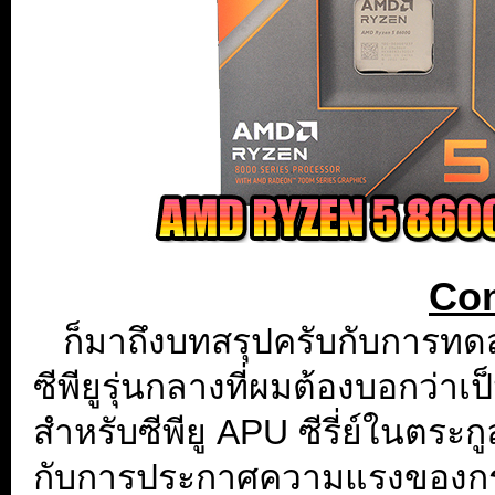
Con
...
ก็มาถึงบทสรุปครับกับการท
ซีพียูรุ่นกลางที่ผมต้องบอกว่าเป
สำหรับซีพียู APU ซีรี่ย์ในตระ
กับการประกาศความแรงของกราฟ