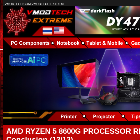
VMODTECH.COM VMODTECH EXTREME.
AMD RYZEN 5 8600G PROCESSOR R
Conclusion (12/12)