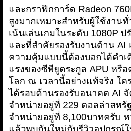
และกราฟิกการ์ด Radeon 760M 
สูงมากเหมาะสำหรับผู้ใช้งานทั่
เน้นเล่นเกมในระดับ 1080P ป
และที่สำคัยรองรับงานด้าน AI 
ความคุ้มแบบนี้ต้องบอกได้คำ
แรงของซีพียูตระกูล APU หรือตร
โลก ณ เวลานี้อย่างแท้จริง ใค
ได้รอบด้านรองรับอนาคต AI จั
จำหน่ายอยู่ที่ 229 ดอลล่าสห
จำหน่ายอยู่ที่ 8,100บาทครับ 
แล้วพบกันใหม่กับรีวิวอุปกรณ์ให