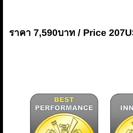
...
...
ราคา 7,590
บาท / Price 207
..
...