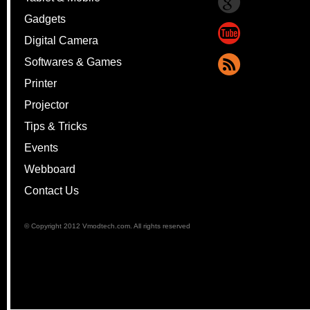
Gadgets
Digital Camera
Softwares & Games
Printer
Projector
Tips & Tricks
Events
Webboard
Contact Us
© Copyright 2012 Vmodtech.com. All rights reserved