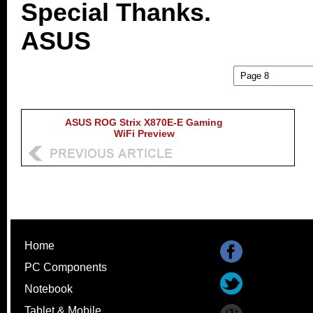
Special Thanks.
ASUS
ASUS ROG Strix X870E-E Gaming
WiFi Preview
Home
PC Components
Notebook
Tablet & Mobile