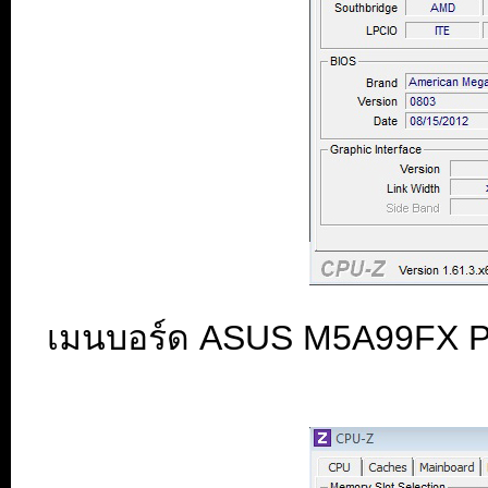
เมนบอร์ด ASUS M5A99FX PR