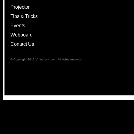
Projector
Tips & Tricks
Events
Webboard
Contact Us
© Copyright 2012 Vmodtech.com. All rights reserved