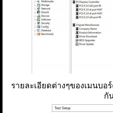
รายละเอียดต่างๆของเมนบอร
กั