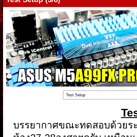
Te
บรรยากาศขณะทดสอบด้วยระบ