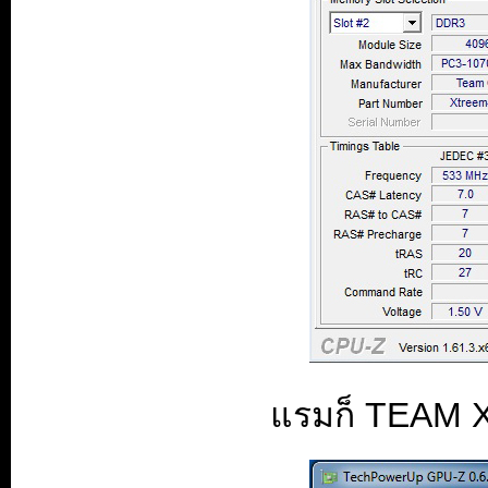
แรมก็ TEAM X