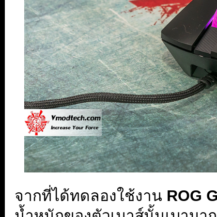
จากที่ได้ทดลองใช้งาน
ROG Gl
น้ำหนักของตัวเมาส์นั้นเบามาก 