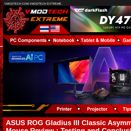
VMODTECH.COM VMODTECH EXTREME.
ASUS ROG Gladius III Classic Asymm
Mouse Review : Testing and Conclusi