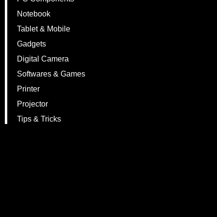
Notebook
Tablet & Mobile
Gadgets
Digital Camera
Softwares & Games
Printer
Projector
Tips & Tricks
Events
Webboard
Contact Us
© Copyright 2012 Vmodtech.com. All rights reserved