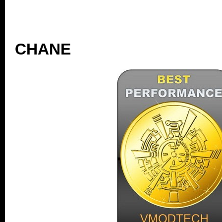
.
..
CHANE
.
.