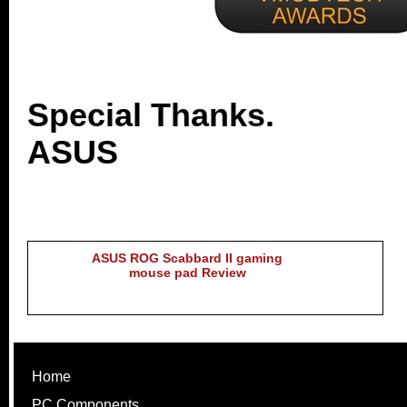
.
Special Thanks.
ASUS
.
ASUS ROG Scabbard II gaming
mouse pad Review
Home
PC Components