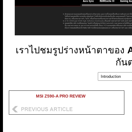
เราไปชมรูปร่างหน้าตาของ
A
กัน
MSI Z590-A PRO REVIEW