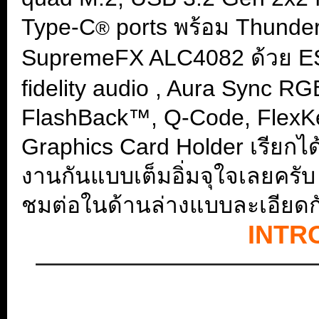
Type-C
ports พร้อม Thunde
®
SupremeFX ALC4082 ด้วย E
fidelity audio , Aura Sync RG
FlashBack™, Q-Code, FlexKe
Graphics Card Holder เรียกได้
งานกันแบบเต็มอิ่มจุใจเลยครั
ชมต่อในด้านล่างแบบละเอียดก
INTR