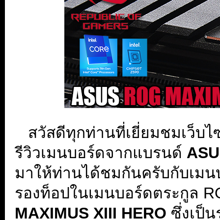
.
...
สวัสดีทุกท่านที่เยี่ยมชมเว็บ
รีวิวเมนบอร์ดจากแบรนด์
ASU
มาให้ท่านได้ชมกันครับกับเมนบอร
รองท็อปในเมนบอร์ดตระกูล R
MAXIMUS XIII HERO
ซึ่งเป็นร