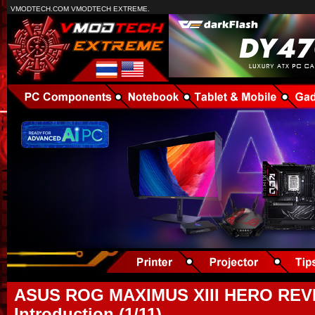
VMODTECH.COM VMODTECH EXTREME.
ASUS ROG MAXIMUS XIII HERO REV
Introduction (1/11)