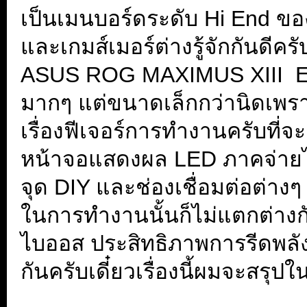
เป็นเมนบอร์ดระดับ Hi End ขอ
และเกมส์เมอร์ต่างรู้จักกันดีคร
ASUS ROG MAXIMUS XIII EXT
มากๆ แต่ขนาดเล็กกว่านิดเพรา
เรื่องฟีเจอร์การทำงานครับที่
หน้าจอแสดงผล LED ภาคจ่ายไฟ
จุด DIY และช่องเชื่อมต่อต่างๆ
ในการทำงานนั้นก็ไม่แตกต่างก
ไบออส ประสิทธิภาพการรีดพลังซ
กันครับเดี๋ยวเรื่องนี้ผมจะสรุปใ
...