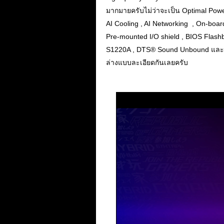
มากมายครับไม่ว่าจะเป็น Optimal Power 
AI Cooling , AI Networking , On-boar
Pre-mounted I/O shield , BIOS Flash
S1220A , DTS® Sound Unbound และ So
ล่างแบบละเอียดกันเลยครับ