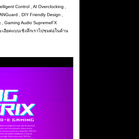
ligent Control , AI Overclocking ,
LANGuard , DIY Friendly Design ,
ing , Gaming Audio SupremeFX
ละเอียดแบบเชิงลึกเราไปชมต่อในด้าน