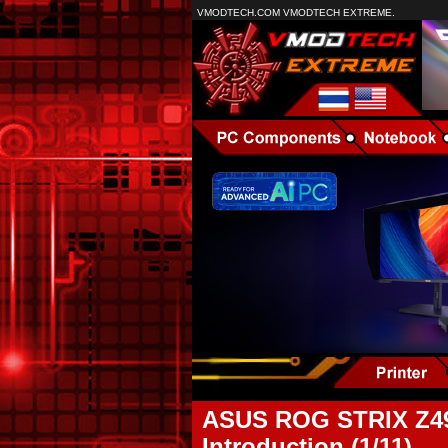
VMODTECH.COM VMODTECH EXTREME.
ASUS ROG STRIX Z4
Introduction (1/11)