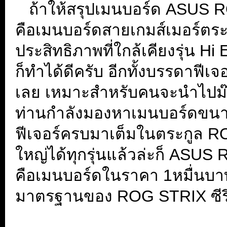
...
ถ้าให้สรุปเมนบอร์ด ASUS
คือเมนบอร์ดสายเกมส์เมอร์ตร
ประสิทธิภาพที่ใกล้เคียงรุ่น H
ก็ทำได้ดีครับ อีกทั้งบรรดาฟีเจ
เลย เหมาะสำหรับคนจะนำไปม๊อ
ท่านกำลังมองหาเมนบอร์ดขนา
ฟีเจอร์ครบมาเต็มในตระกูล ROG 
ใหญ่ได้ทุกรุ่นแล้วล่ะก็ AS
คือเมนบอร์ดในราคา 1หมื่นบาทต
มาตรฐานของ ROG STRIX ซีรี่ย
...