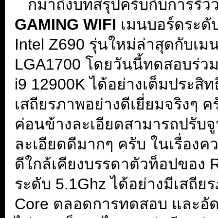
...
ก็มาถึงบทสรุปครับกับการรีวิ
GAMING WIFI
เมนบอร์ดระดับ
Intel Z690 รุ่นใหม่ล่าสุดกับเ
LGA1700 โดยวันนี้ทดสอบร่วมกับ
i9 12900K ได้อย่างเต็มประสิ
เสถียรภาพอย่างดีเยี่ยมจริงๆ ค
ค่อนข้างละเอียดสามารถปรับจู
ละเอียดดีมากๆ ครับ ในเรื่องคว
ดีใกล้เคียงบรรดาตัวท็อปของ R
ระดับ 5.1Ghz ได้อย่างมีเสถีย
Core ตลอดการทดสอบ และอัดกั