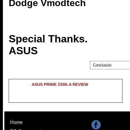
Dodge Vmodtech
Special Thanks.
ASUS
ASUS PRIME Z690-A REVIEW
Home