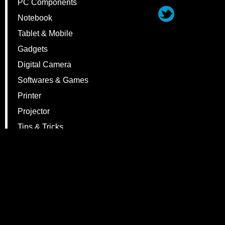
PC Components
Notebook
Tablet & Mobile
Gadgets
Digital Camera
Softwares & Games
Printer
Projector
Tips & Tricks
Events
Webboard
Contact Us
© Copyright 2012 Vmodtech.com. All rights reserved