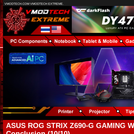
VMODTECH.COM VMODTECH EXTREME.
ASUS ROG STRIX Z690-G GAMING WI
Conclusion (10/10)