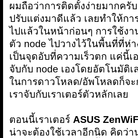
ผมถือว่าการติดตั้งง่ายมากครั
ปรับแต่งมาดีแล้ว เลยทำให้การ
ไปแล้วในหน้าก่อนๆ การใช้งานก็
ตัว node ไปวางไว้ในพื้นที่ที่ห
เป็นจุดอับที่ความเร็วตก แค่นี้
จับกับ node เองโดยอัตโนมัติเ
ในการดาวโหลด/อัพโหลดก็จะกลั
เราจับกับเราเตอร์ตัวหลักเลย
ตอนนี้เราเตอร์
ASUS ZenWiF
น่าจะต้องใช้เวลาอีกนิด คิดว