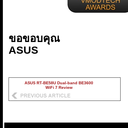
ขอขอบคุณ
ASUS
ASUS RT-BE58U Dual-band BE3600
WiFi 7 Review