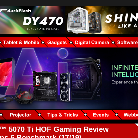
 5070 Ti HOF Gaming Review
Ops 6 Benchmark (17/19)