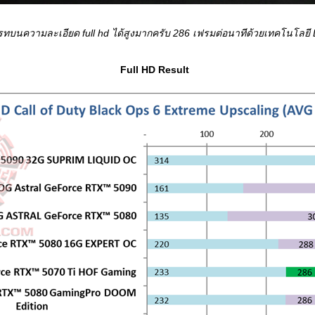
รทบนความละเอียด full hd ได้สูงมากครับ 286 เฟรมต่อนาทีด้วยเทคโนโลยี
..
Full HD Result