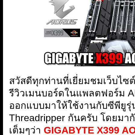
สวัสดีทุกท่านที่เยี่ยมชมเว็บ
รีวิวเมนบอร์ดในแพลตฟอร์ม AM
ออกแบบมาให้ใช้งานกับซีพียูรุ
Threadripper กันครับ โดยมาก
เต็มๆว่า
GIGABYTE X399 A