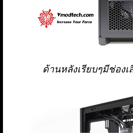
ด้านหลังเรียบๆมีช่องเส