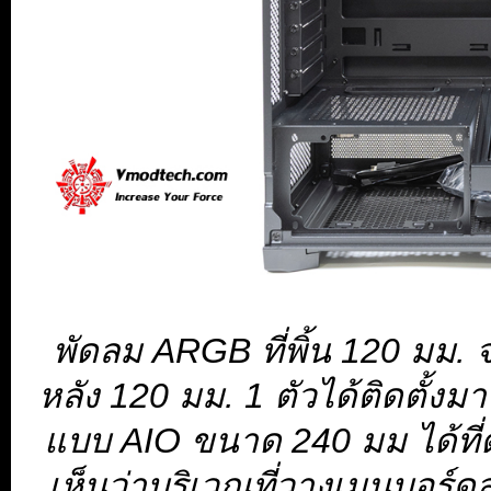
พัดลม ARGB ที่พิ้น 120 มม.
หลัง 120 มม. 1 ตัวได้ติดตั้งม
แบบ AIO ขนาด 240 มม ได้ที่
เห็นว่าบริเวณที่วางเมนบอร์ดล