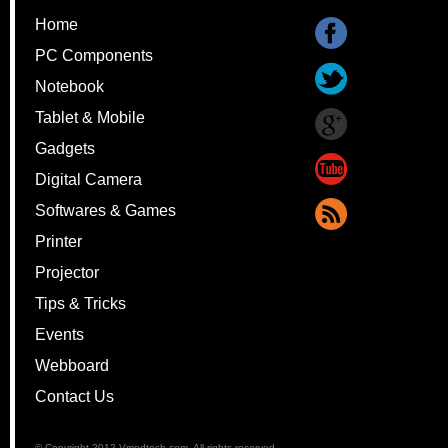
.
Special Thanks.
Accenti Resources