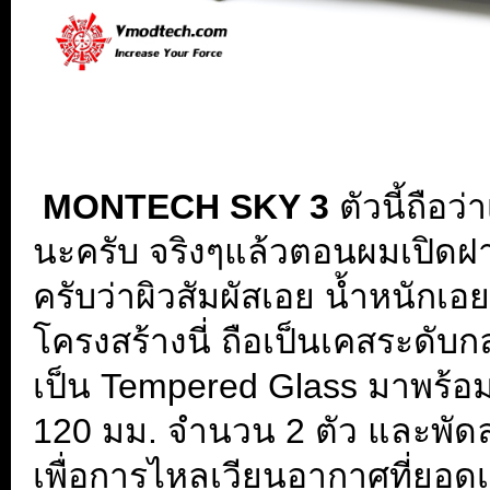
พอร์ทการเชื่อมต่อที่มีมาใ
Button / LED Button / USB
Aud