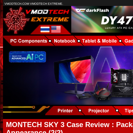
VMODTECH.COM VMODTECH EXTREME.
MONTECH SKY 3 Case Review : Pack
Appearance (2/2)