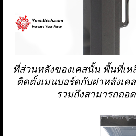
ที่ส่วนหลังของเคสนั้น พื้นที่
ติดตั้งเมนบอร์ดกับฝาหลังเคส
รวมถึงสามารถถอด