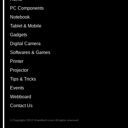
PC Components
Notebook
Tablet & Mobile
Gadgets
Digital Camera
Softwares & Games
Printer
Projector
Tips & Tricks
Events
Webboard
Contact Us
© Copyright 2012 Vmodtech.com. All rights reserved