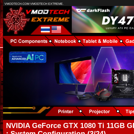
VMODTECH.COM VMODTECH EXTREME.
NVIDIA GeForce GTX 1080 Ti 11GB 
: System Configuration (3/24)