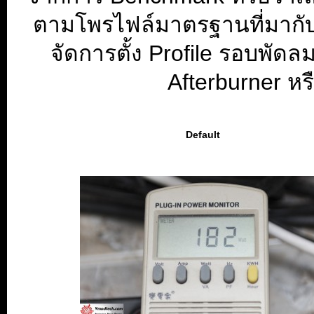
ตามโพรไฟล์มาตรฐานที่มากับก
จัดการตั้ง Profile รอบพั
Afterburner ห
Default