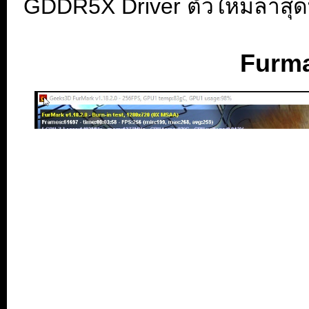
GDDR5X Driver ตัวใหม่ล่าสุดที
Furma