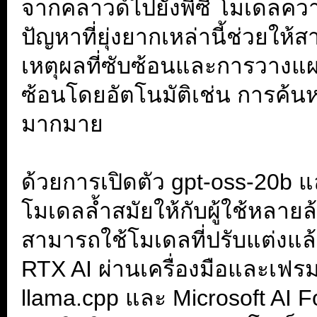
จากคลาวด์ไปยังพีซี โมเดลคว
ปัญหาที่ยุ่งยากเหล่านี้ช่วยใ
เหตุผลที่ซับซ้อนและการวางแผ
ซ้อนโดยอัตโนมัติเช่น การค้นหา
มากมาย
.
ด้วยการเปิดตัว gpt-oss-20b แ
โมเดลล้ำสมัยให้กับผู้ใช้หลายล
สามารถใช้โมเดลที่ปรับแต่งแล
RTX AI ผ่านเครื่องมือและเฟรม
llama.cpp และ Microsoft AI 