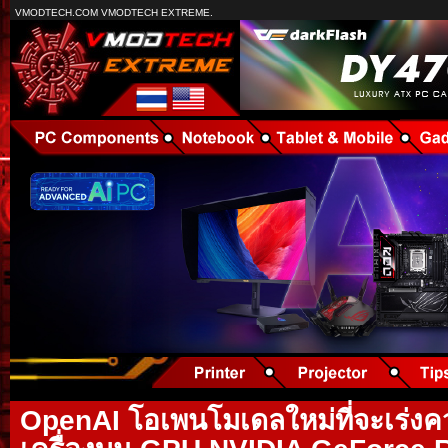
VMODTECH.COM VMODTECH EXTREME.
OpenAI โอเพนโมเดลใหม่ที่จะเร่ง