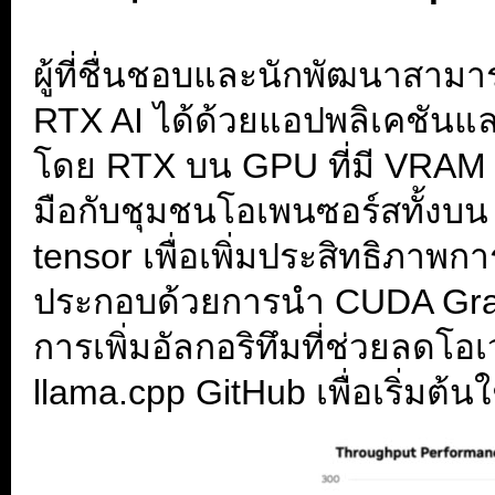
.
ผู้ที่ชื่นชอบและนักพัฒนาสาม
RTX AI ได้ด้วยแอปพลิเคชันและเ
โดย RTX บน GPU ที่มี VRAM 
มือกับชุมชนโอเพนซอร์สทั้งบ
tensor เพื่อเพิ่มประสิทธิภ
ประกอบด้วยการนำ CUDA Grap
การเพิ่มอัลกอริทึมที่ช่วยลดโอ
llama.cpp GitHub เพื่อเริ่มต้น