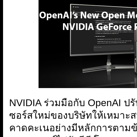
NVIDIA ร่วมมือกับ OpenAI ปร
ซอร์สใหม่ของบริษัทให้เหมา
คาดคะเนอย่างมีหลักการตามข