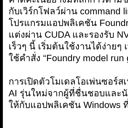
กับเวิร์กโฟลว์ผ่าน command 
โปรแกรมแอปพลิเคชัน Foundry
แต่งผ่าน CUDA และรองรับ NV
เร็วๆ นี้ เริ่มต้นใช้งานได้ง่าย
ใช้คำสั่ง “Foundry model run 
.
การเปิดตัวโมเดลโอเพ่นซอร์สเห
AI รุ่นใหม่จากผู้ที่ชื่นชอบและ
ให้กับแอปพลิเคชัน Windows ที่