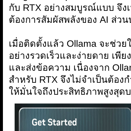
กับ RTX อย่างสมบูรณ์แบบ จึงเห
ต้องการสัมผัสพลังของ AI ส่วน
.
เมื่อติดตั้งแล้ว Ollama จะช่
อย่างรวดเร็วและง่ายดาย เพีย
และส่งข้อความ เนื่องจาก Olla
สำหรับ RTX จึงไม่จำเป็นต้องกำ
ให้มั่นใจถึงประสิทธิภาพสูงสุด