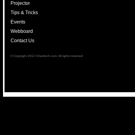
Projector
Tips & Tricks
Events
Webboard
Contact Us
© Copyright 2012 Vmodtech.com. All rights reserved