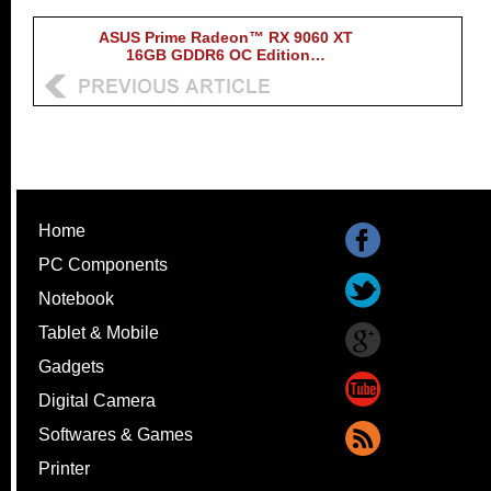
ASUS Prime Radeon™ RX 9060 XT
16GB GDDR6 OC Edition…
Home
PC Components
Notebook
Tablet & Mobile
Gadgets
Digital Camera
Softwares & Games
Printer