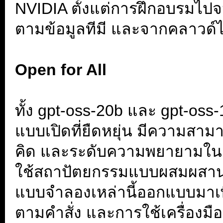
NVIDIA ตั้งแต่การฝึกอบรมไป
ตามข้อมูลทีมี และจากคลาวด์
.
Open for All
.
ทั้ง gpt-oss-20b และ gpt-os
แบบเปิดที่ยืดหยุ่น มีความส
คิด และระดับความพยายามในกา
ใช้สถาปัตยกรรมแบบผสมผสานขอ
แบบจำลองเหล่านี้ออกแบบมาเพื่
ตามคำสั่ง และการใช้เครื่องม