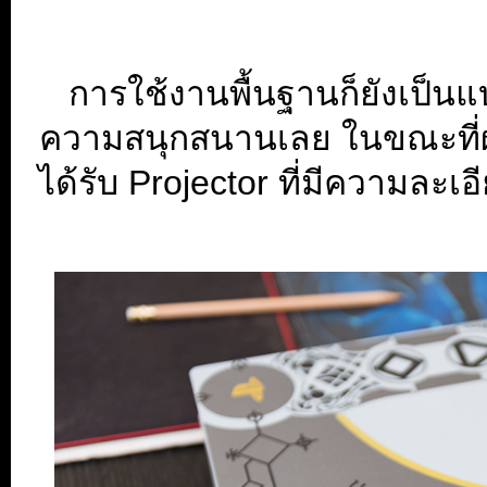
การใช้งานพื้นฐานก็ยังเป็น
ความสนุกสนานเลย ในขณะที่ผมไ
ได้รับ Projector ที่มีความละ