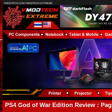
VMODTECH.COM VMODTECH EXTREME.
PS4 God of War Edition Review : Page