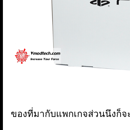
ของที่มากับแพกเกจส่วนนึงก็จะ