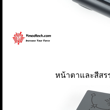
หน้าตาและสีสรร