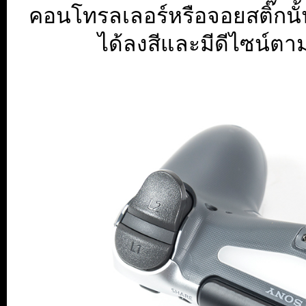
คอนโทรลเลอร์หรือจอยสติ๊กนั
ได้ลงสีและมีดีไซน์