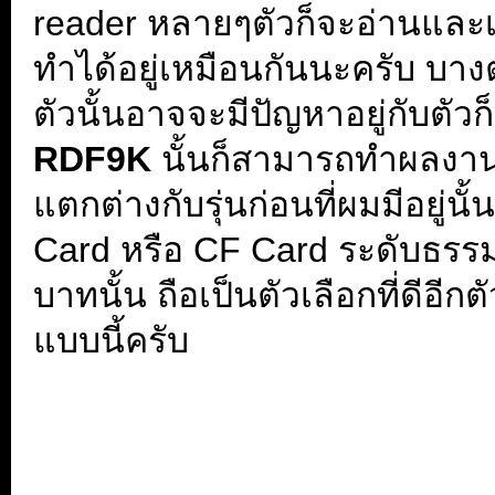
reader หลายๆตัวก็จะอ่านและเ
ทำได้อยู่เหมือนกันนะครับ บางตั
ตัวนั้นอาจจะมีปัญหาอยู่กับตัวก
RDF9K
นั้นก็สามารถทำผลงา
แตกต่างกับรุ่นก่อนที่ผมมีอยู่น
Card หรือ CF Card ระดับธร
บาทนั้น ถือเป็นตัวเลือกที่ดีอี
แบบนี้ครับ
.
.
.