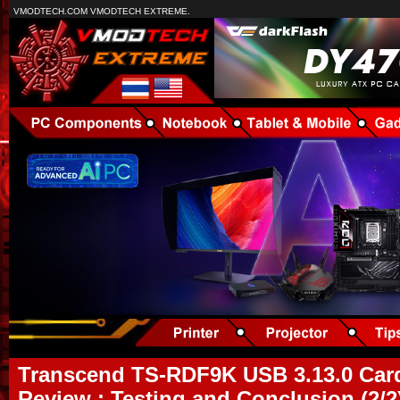
VMODTECH.COM VMODTECH EXTREME.
Transcend TS-RDF9K USB 3.13.0 Car
Review : Testing and Conclusion (2/2