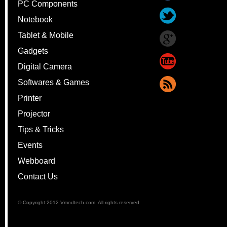
PC Components
Notebook
Tablet & Mobile
Gadgets
Digital Camera
Softwares & Games
Printer
Projector
Tips & Tricks
Events
Webboard
Contact Us
© Copyright 2012 Vmodtech.com. All rights reserved