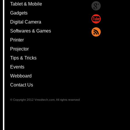
Tablet & Mobile
Gadgets
Digital Camera
Softwares & Games
Printer
Projector
Tips & Tricks
Events
Webboard
Contact Us
© Copyright 2012 Vmodtech.com. All rights reserved