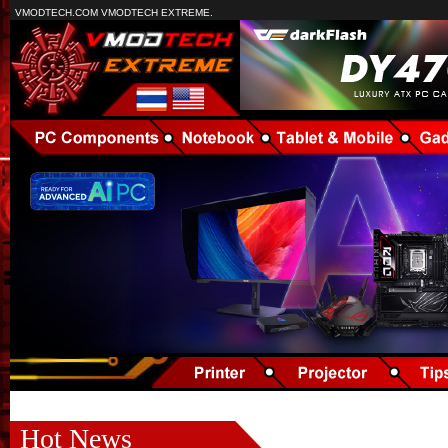
VMODTECH.COM VMODTECH EXTREME.
Hot News