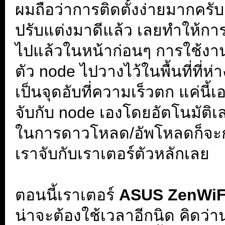
ผมถือว่าการติดตั้งง่ายมากครั
ปรับแต่งมาดีแล้ว เลยทำให้การ
ไปแล้วในหน้าก่อนๆ การใช้งานก็
ตัว node ไปวางไว้ในพื้นที่ที่ห
เป็นจุดอับที่ความเร็วตก แค่นี้
จับกับ node เองโดยอัตโนมัติเ
ในการดาวโหลด/อัพโหลดก็จะกลั
เราจับกับเราเตอร์ตัวหลักเลย
ตอนนี้เราเตอร์
ASUS ZenWiF
น่าจะต้องใช้เวลาอีกนิด คิดว