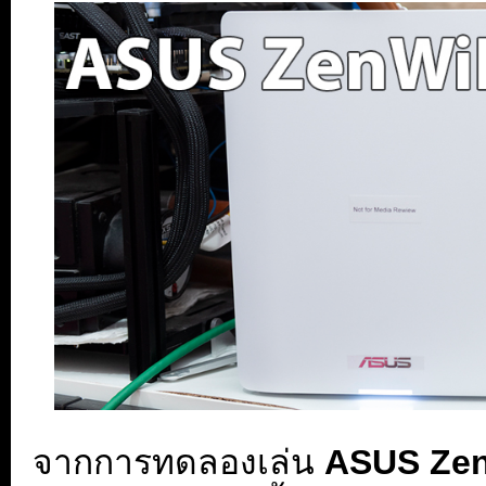
จากการทดลองเล่น
ASUS Zen