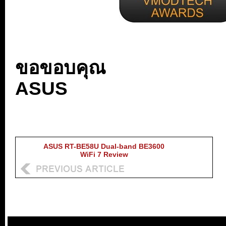
ขอขอบคุณ
ASUS
ASUS RT-BE58U Dual-band BE3600
WiFi 7 Review