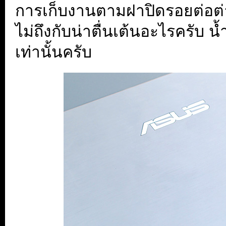
การเก็บงานตามฝาปิดรอยต่อต่าง
ไม่ถึงกับน่าตื่นเต้นอะไรครับ น้ำห
เท่านั้นครับ