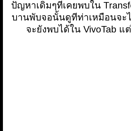
ปัญหาเดิมๆที่เคยพบใน Transfo
บานพับจอนั้นดูทีท่าเหมือนจะไ
จะยังพบได้ใน VivoTab แต