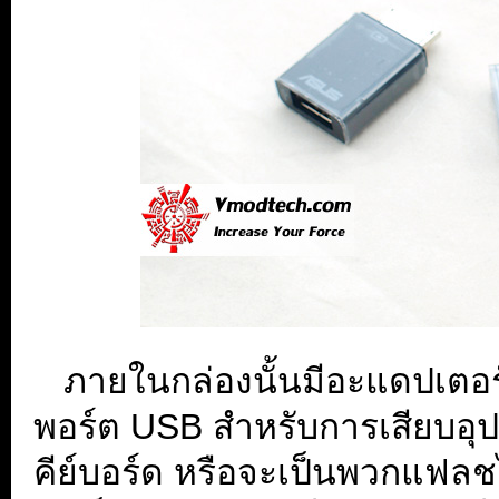
...
ภายในกล่องนั้นมีอะแดปเตอร์ส
พอร์ต USB สำหรับการเสียบอุ
คีย์บอร์ด หรือจะเป็นพวกแฟลชไ