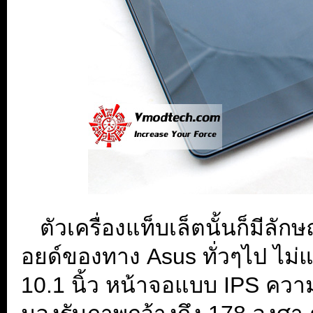
...
ตัวเครื่องแท็บเล็ตนั้นก็มีล
อยด์ของทาง Asus ทั่วๆไป ไม่แ
10.1 นิ้ว หน้าจอแบบ IPS ความ