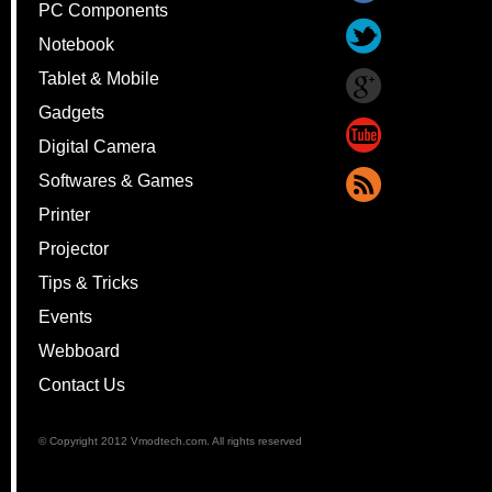
PC Components
Notebook
Tablet & Mobile
Gadgets
Digital Camera
Softwares & Games
Printer
Projector
Tips & Tricks
Events
Webboard
Contact Us
© Copyright 2012 Vmodtech.com. All rights reserved