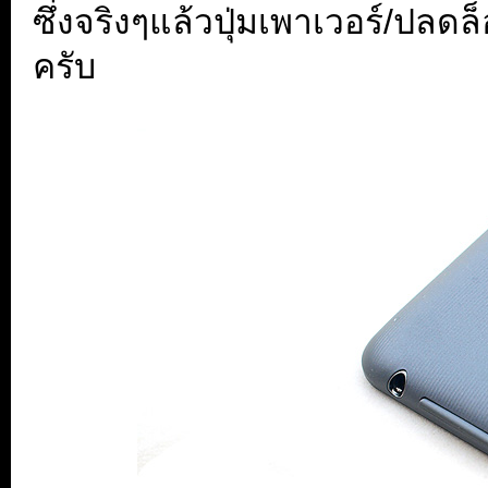
ซึ่งจริงๆแล้วปุ่มเพาเวอร์/ปลดล
ครับ