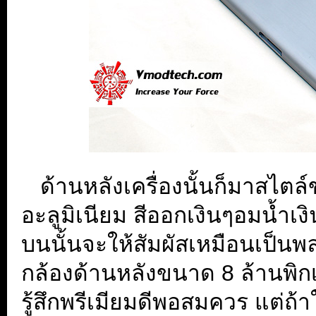
...
ด้านหลังเครื่องนั้นก็มาสไตล์
อะลูมิเนียม สีออกเงินๆอมน้ำเง
บนนั้นจะให้สัมผัสเหมือนเป็นพ
กล้องด้านหลังขนาด 8 ล้านพิ
รู้สึกพรีเมียมดีพอสมควร แต่ถ้า