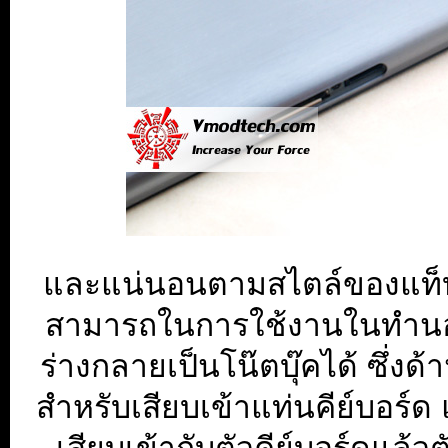
และแน่นอนตามสไตล์ของแท็บเ
สามารถในการใช้งานในทำนอง
ร่างกลายเป็นโน๊ตบุ๊คได้ ซึ่งด
สำหรับเสียบเข้าแท่นคีย์บอร์ด 