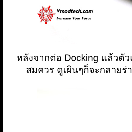
หลังจากต่อ Docking แล้วตัว
สมควร ดูเผินๆก็จะกลายร่า