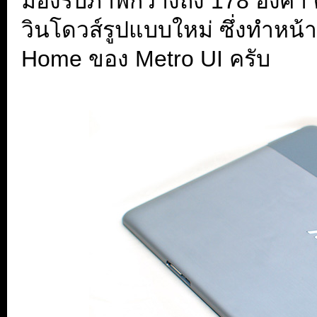
มองรับภาพกว้างถึง 178 องศา ด
วินโดวส์รูปแบบใหม่ ซึ่งทำหน้าท
Home ของ Metro UI ครับ