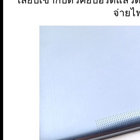
เสียบเข้ากับตัวคีย์บอร์ดแล้ว
จ่ายไ