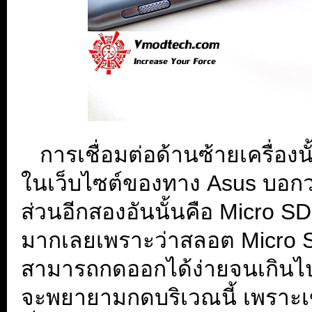
...
การเชื่อมต่อด้านซ้ายเครื่อง
ในเว็บไซต์ของทาง Asus บอกว่
ส่วนอีกสองอันนั้นคือ Micro SD
มากเลยเพราะว่าสลอต Micro SD
สามารถกดออกได้ง่ายจนเกินไป 
จะพยายามกดบริเวณนี้ เพราะเข