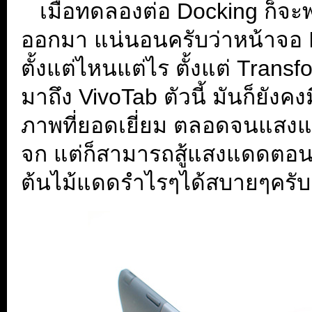
...
เมื่อทดลองต่อ Docking ก็จะพ
ออกมา แน่นอนครับว่าหน้าจอ 
ตั้งแต่ไหนแต่ไร ตั้งแต่ Tran
มาถึง VivoTab ตัวนี้ มันก็ยัง
ภาพที่ยอดเยี่ยม ตลอดจนแสงแบ
จก แต่ก็สามารถสู้แสงแดดตอ
ต้นไม้แดดรำไรๆได้สบายๆครับ