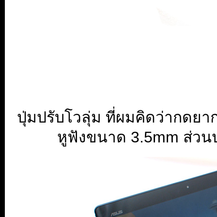
ปุ่มปรับโวลุ่ม ที่ผมคิดว่ากดย
หูฟังขนาด 3.5mm ส่วนปุ