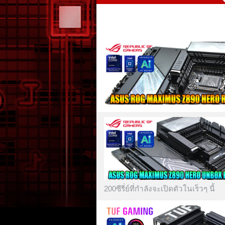
200ซีรี่ย์ที่กำลังจะเปิดตัวในเร็วๆ นี้