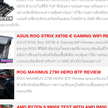
X870 ตัวแรงในซีรี่ย์ TUF ที่เน้นความทนทานมาพร้อมคว
อย่างเต็มพิกัดและความคุ้มค่าเน้นการใช้งานอย่างมีเสถีย
แน่นด้วยฟีเจอร์ครบครันพร้อมตอบโจทย์สาย AMD ที่หาเม
ย่างแท้จริง
ASUS ROG STRIX X870E-E GAMING WIFI R
ASUS ROG Strix X870E-E Gaming WiFi Review เมนบอร
ตระกูล ROG ซีรี่ย์ตัวท็อปรุ่นใหม่ล่าสุดที่แรงแบบจัดเต็มดีไ
อลังการฟีเจอร์ระดับพรีเมี่ยมซื้อทีเดียวจบคุ้มค่าใช้งานกั
แรงแบบจัดเต็มสำหรับสาวก AMD ตัวจริงโดยเฉพาะ!!!
ROG MAXIMUS Z790 HERO BTF REVIEW
ROG MAXIMUS Z790 HERO BTF Review เมนบอร์ดเจนใ
สำหรับนักม๊อดที่ต้องการความเรียบหรูไม่มีสายเชื่อมต่อรุง
เมนบอร์ด
AMD RYZEN 9 9900X TEST WITH AMD B650