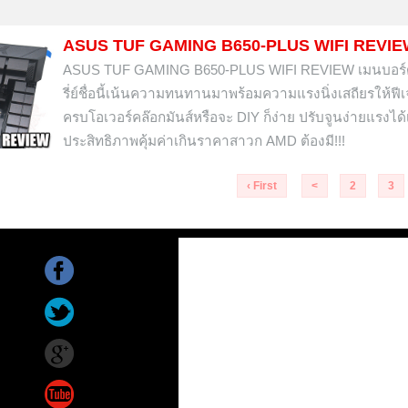
ASUS TUF GAMING B650-PLUS WIFI REVI
ASUS TUF GAMING B650-PLUS WIFI REVIEW เมนบอร์ด
รี่ย์ชื่อนี้เน้นความทนทานมาพร้อมความแรงนิ่งเสถียรให้ฟี
ครบโอเวอร์คล๊อกมันส์หรือจะ DIY ก็ง่าย ปรับจูนง่ายแรงได้
ประสิทธิภาพคุ้มค่าเกินราคาสาวก AMD ต้องมี!!!
‹ First
<
2
3