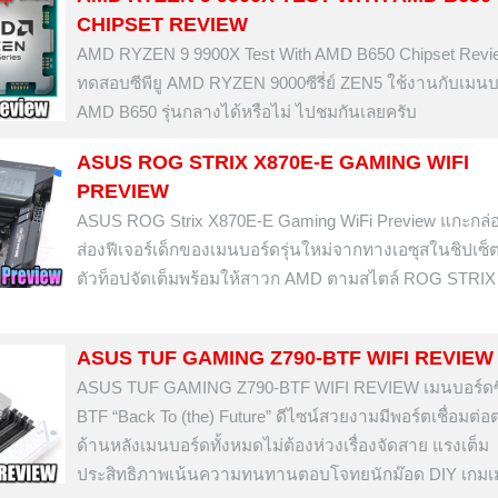
CHIPSET REVIEW
AMD RYZEN 9 9900X Test With AMD B650 Chipset Revi
ทดสอบซีพียู AMD RYZEN 9000ซีรี่ย์ ZEN5 ใช้งานกับเมนบ
AMD B650 รุ่นกลางได้หรือไม่ ไปชมกันเลยครับ
ASUS ROG STRIX X870E-E GAMING WIFI
PREVIEW
ASUS ROG Strix X870E-E Gaming WiFi Preview แกะกล่อ
ส่องฟีเจอร์เด็กของเมนบอร์ดรุ่นใหม่จากทางเอซุสในชิปเซ็
ตัวท็อปจัดเต็มพร้อมให้สาวก AMD ตามสไตล์ ROG STRIX ท
ASUS TUF GAMING Z790-BTF WIFI REVIEW
ASUS TUF GAMING Z790-BTF WIFI REVIEW เมนบอร์ดซีรี
BTF “Back To (the) Future” ดีไซน์สวยงามมีพอร์ตเชื่อมต่อต่
ด้านหลังเมนบอร์ดทั้งหมดไม่ต้องห่วงเรื่องจัดสาย แรงเต็ม
ประสิทธิภาพเน้นความทนทานตอบโจทยนักม๊อด DIY เกมเม