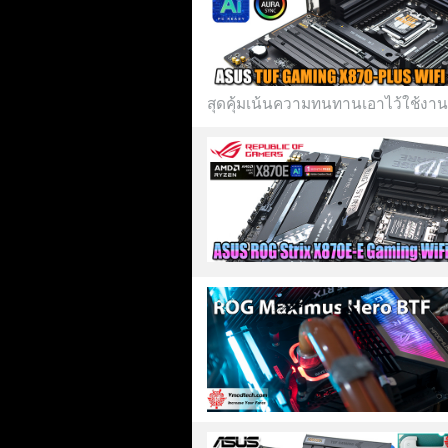
สุดคุ้มเน้นความทนทานเอาไว้ใช้งานอ