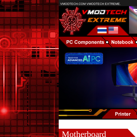
VMODTECH.COM VMODTECH EXTREME.
Motherboard