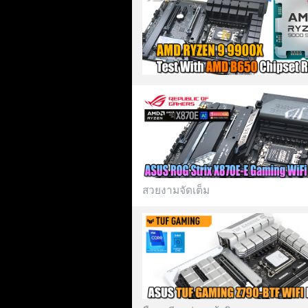
สวยงามจัดเต็ม