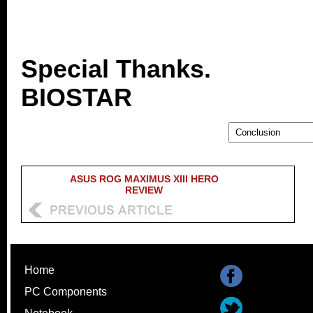
Special Thanks.
BIOSTAR
ASUS ROG MAXIMUS XIII HERO
REVIEW
Home
PC Components