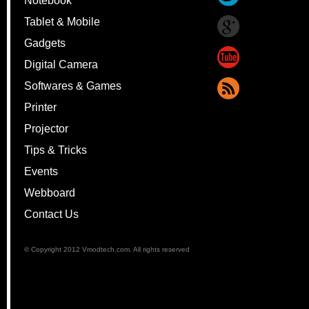
Notebook
Tablet & Mobile
Gadgets
Digital Camera
Softwares & Games
Printer
Projector
Tips & Tricks
Events
Webboard
Contact Us
© Copyright 2012 Vmodtech.com. All rights reserved