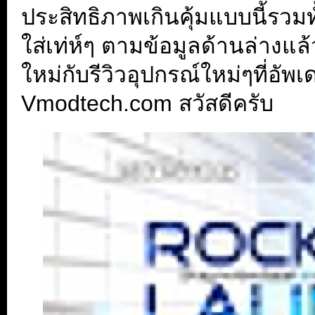
ประสิทธิภาพเกินคุ้มแบบนี้รวมท
ใส่เท่ห์ๆ ตามข้อมูลด้านล่างแ
ใหม่กับรีวิวอุปกรณ์ใหม่ๆที่อัพเ
Vmodtech.com สวัสดีครับ