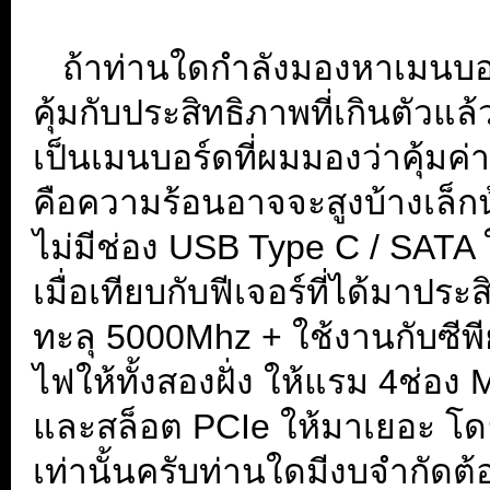
...
...
ถ้าท่านใดกำลังมองหาเมนบอร
คุ้มกับประสิทธิภาพที่เกินตั
เป็นเมนบอร์ดที่ผมมองว่าคุ้มค่า
คือความร้อนอาจจะสูงบ้างเล็กน
ไม่มีช่อง USB Type C / SATA 
เมื่อเทียบกับฟีเจอร์ที่ได้มาปร
ทะลุ 5000Mhz + ใช้งานกับซีพีย
ไฟให้ทั้งสองฝั่ง ให้แรม 4ช่อง 
และสล็อต PCIe ให้มาเยอะ โ
เท่านั้นครับท่านใดมีงบจำกัด