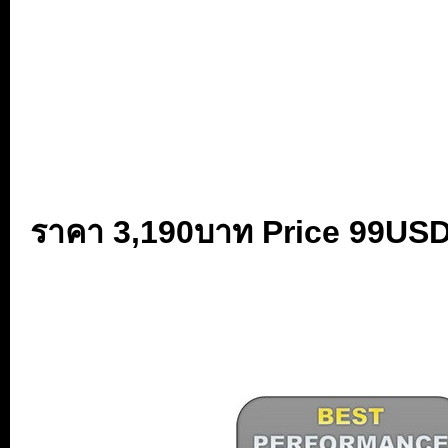
...
ราคา 3,190
บาท Price 99US
..
...