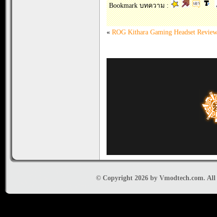
Bookmark บทความ :
«
ROG Kithara Gaming Headset Revie
© Copyright 2026 by Vmodtech.com. All r