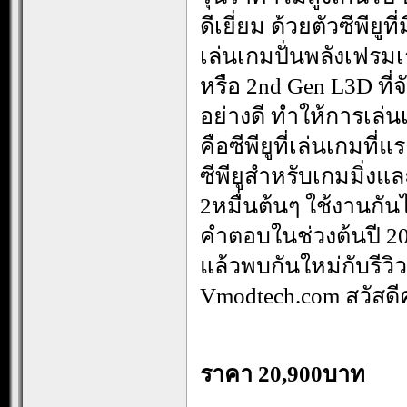
ดีเยี่ยม ด้วยตัวซีพีย
เล่นเกมปั่นพลังเฟรมเร
หรือ 2nd Gen L3D ที่
อย่างดี ทำให้การเล่
คือซีพียูที่เล่นเกมที่
ซีพียูสำหรับเกมมิ่ง
2หมื่นต้นๆ ใช้งานกั
คำตอบในช่วงต้นปี 202
แล้วพบกันใหม่กับรีวิว
Vmodtech.com สวัสดี
…
ราคา
20,900บาท