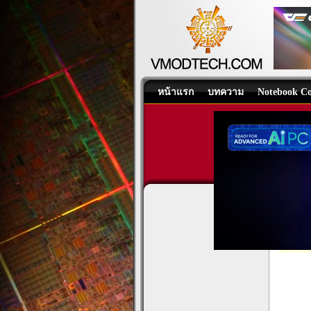
หน้าแรก
บทความ
Notebook Co
ASUS
Graphi