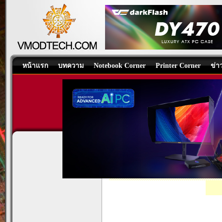
หน้าแรก
บทความ
Notebook Corner
Printer Corner
ข่า
ASUS ENGTX465 GeForce G
Graphics Card
/
บทความ
โดย:
Venom-