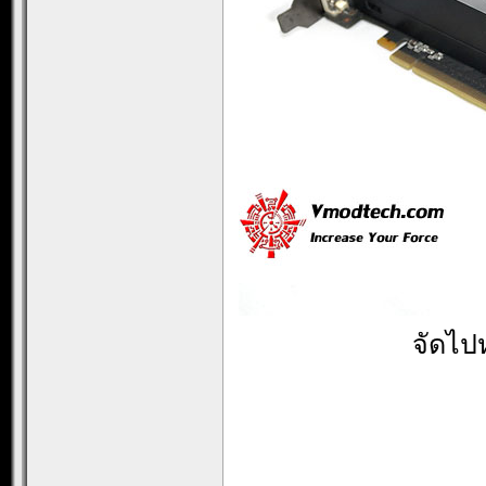
จัดไป