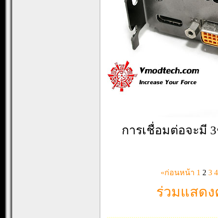
การเชื่อมต่อจะมี
«ก่อนหน้า
1
2
3
4
ร่วมแสดงค