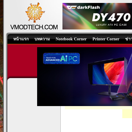
หน้าแรก
บทความ
Notebook Corner
Printer Corner
ข่า
ASUS TUF Gaming
Mouse and Keyboard
/
บทความ
โดย: