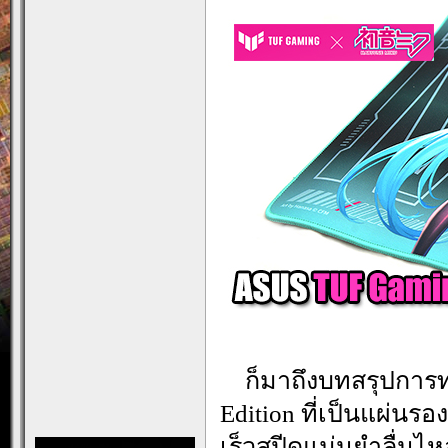
…
ก็มาถึงบทสรุปการ
Edition ที่เป็นแผ่นร
เร็วสปีดแม่นยำลื่นไ