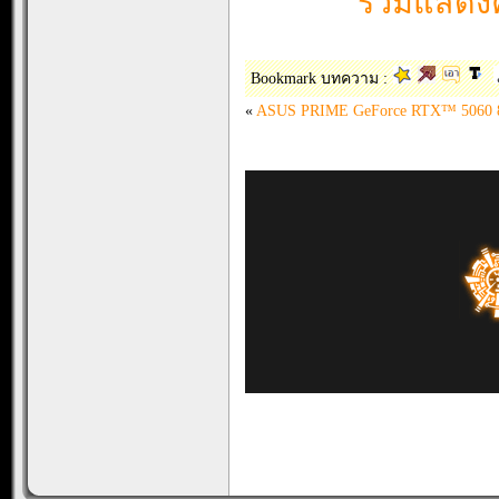
ร่วมแสดงค
Bookmark บทความ :
«
ASUS PRIME GeForce RTX™ 5060 