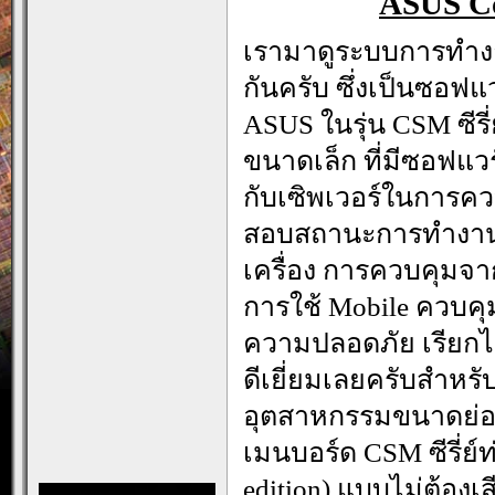
ASUS Co
เรามาดูระบบการทำ
กันครับ ซึ่งเป็นซอ
ASUS ในรุ่น CSM ซีร
ขนาดเล็ก ที่มีซอฟแวร
กับเซิพเวอร์ในการค
สอบสถานะการทำงาน
เครื่อง การควบคุมจ
การใช้ Mobile ควบค
ความปลอดภัย เรียกไ
ดีเยี่ยมเลยครับสำหร
อุตสาหกรรมขนาดย่อมจ
เมนบอร์ด CSM ซีรี่ย์ท
edition) แบบไม่ต้องเ