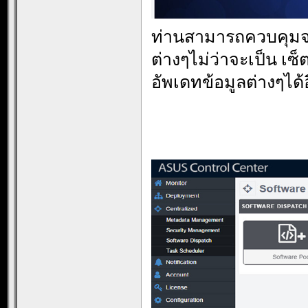
ท่านสามารถควบคุม
ต่างๆไม่ว่าจะเป็น เ
อัพเดทข้อมูลต่างๆได้