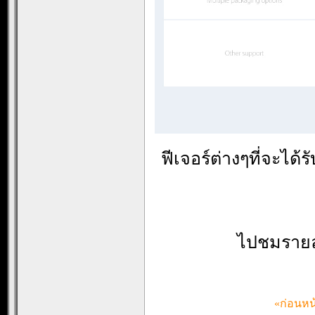
ฟีเจอร์ต่างๆที่จะได้ร
ไปชมรายล
«ก่อนหน