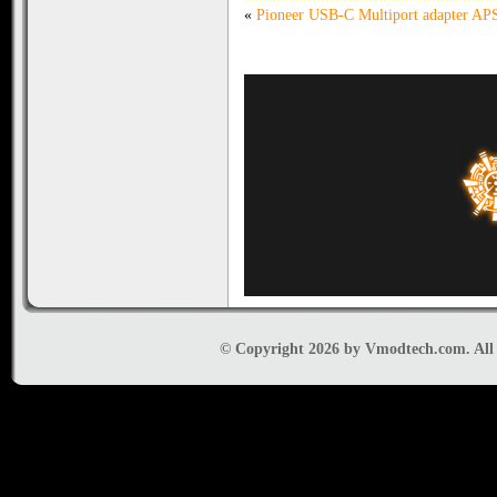
«
Pioneer USB-C Multiport adapter 
© Copyright 2026 by Vmodtech.com. All r