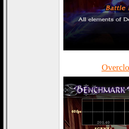
Overcl