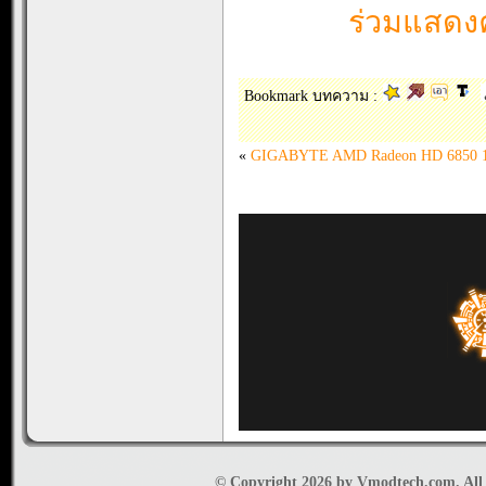
ร่วมแสดงค
Bookmark บทความ :
«
GIGABYTE AMD Radeon HD 6850 
© Copyright 2026 by Vmodtech.com. All r