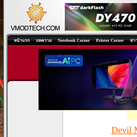
หน้าแรก
บทความ
Notebook Corner
Printer Corner
ข่า
HIS AMD Radeon HD 6870 
Graphics Card
/
บทความ
โดย:
Venom-
Devil