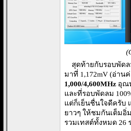
(
…
สุดท้ายกับรอบพัด
มาที่ 1,172mV (อ่าน
1,000/4,600MHz
อุณหภ
และที่รอบพัดลม 100%
แต่ก็เย็นชื่นใจดีครับ
ยาวๆ ให้ชมกันเต็มอิ
รวมเทสต์ทั้งหมด 26 