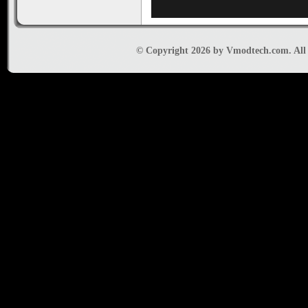
© Copyright 2026 by Vmodtech.com. All r