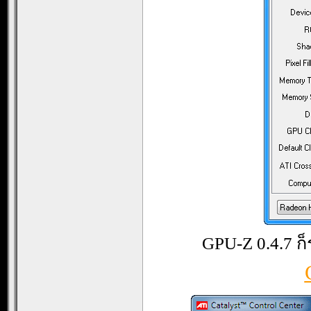
GPU-Z 0.4.7 ก