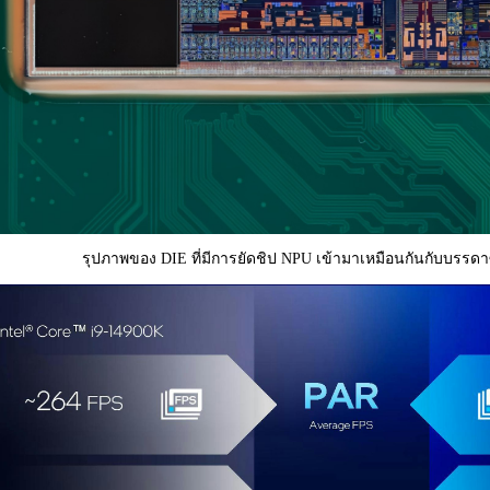
รุปภาพของ DIE ที่มีการยัดชิป NPU เข้ามาเหมือนกันกับบรรดาซ