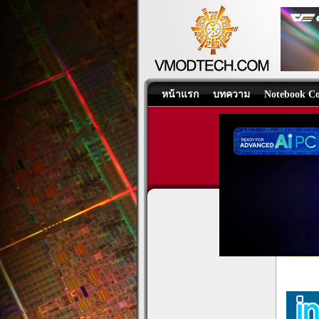
หน้าแรก
บทความ
Notebook Co
Intel
CPU
/