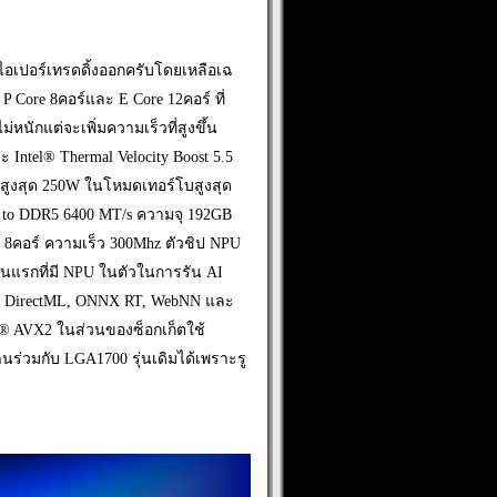
ัดไอเปอร์เทรดดิ้งออกครับโดยเหลือเฉ
P Core 8คอร์และ E Core 12คอร์ ที่
หนักแต่จะเพิ่มความเร็วที่สูงขึ้น
ะ Intel® Thermal Velocity Boost 5.5
คสูงสุด 250W ในโหมดเทอร์โบสูงสุด
 to DDR5 6400 MT/s ความจุ 192GB
) 8คอร์ ความเร็ว 300Mhz ตัวชิป NPU
ปรุ่นแรกที่มี NPU ในตัวในการรัน AI
L, DirectML, ONNX RT, WebNN และ
tel® AVX2 ในส่วนของซ็อกเก็ตใช้
นร่วมกับ LGA1700 รุ่นเดิมได้เพราะรู