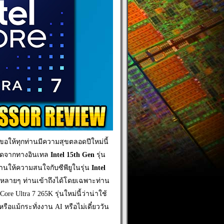
บขอให้ทุกท่านมีความสุขตลอดปีใหม่นี้
าสุดจากทางอินเทล
Intel 15th Gen
รุ่น
านให้ความสนใจกับซีพียูในรุ่น
Intel
อกที่หลายๆ ท่านเข้าถึงได้โดยเฉพาะท่าน
ore Ultra 7 265K รุ่นใหม่นี้ว่าน่าใช้
อแม้กระทั่งงาน AI หรือไม่เดี๋ยววัน