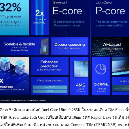
อียดเชิงลึกของสถาปัตย์ Intel Core Ultra 9 285K ในรายละเอียด Die Shot
หัส Arrow Lake 15th Gen เปรียบเทียบกับ 10nm รหัส Raptor Lake รุ่นเดิม 14th
ลยีใหม่ที่เพิ่มเข้ามาคือ หน่วยประมวลผล Compute Tile (TSMC N3B) กราฟฟิ