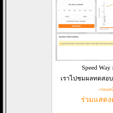
Speed Way 
เราไปชมผลทดสอบโอ
«ก่อนหน
ร่วมแสดงค