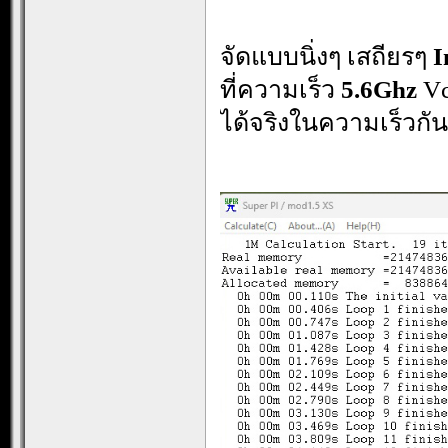
จัดแบบนิ่งๆ เสถียรๆ
I
ที่ความเร็ว
5.6Ghz
Vc
ได้จริงในความเร็วกัน