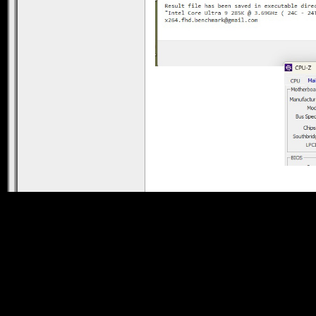
X264 FHD