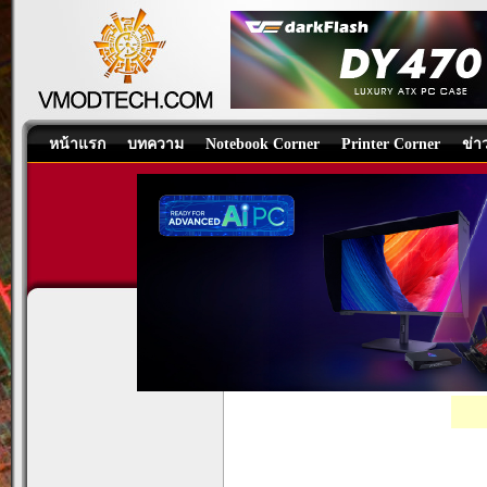
หน้าแรก
บทความ
Notebook Corner
Printer Corner
ข่า
Intel Core Ultra 9 285K P
CPU
/
บทความ
โดย:
Nongkoo Overcl