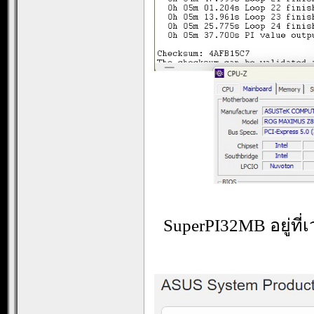
SuperPI32MB อยู่ที่