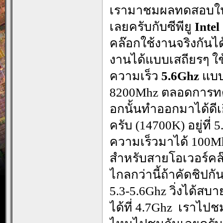
เรามาชมผลทดสอบในกา
เลยครับกับซีพียู
Intel
คล๊อกใช้งานจริงกันได
งานได้แบบเสถียรๆ ใช
ความเร็ว
5.6Ghz
แบ
8200Mhz ตลอดการทดส
อกนั้นทำออกมาได้ดีเ
ครับ (14700K) อยู่ที่
ความเร็วมาได้ 100Mhz
สำหรับสายโอเวอร์คล๊
ไกลกว่านี้ถ้าคัดชิปกั
5.3-5.6Ghz วิ่งได้สบาย
ได้ที่ 4.7Ghz เราไ