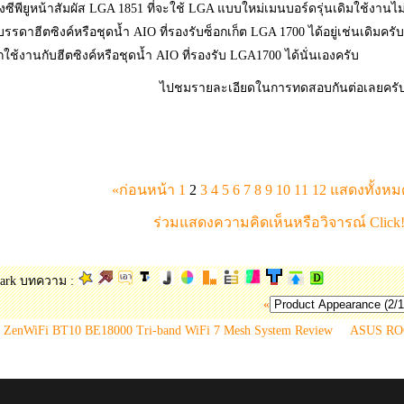
งซีพียูหน้าสัมผัส LGA 1851 ที่จะใช้ LGA แบบใหม่เมนบอร์ดรุ่นเดิมใช้งานไ
บรรดาฮีตซิงค์หรือชุดน้ำ AIO ที่รองรับซ็อกเก็ต LGA 1700 ได้อยู่เช่นเดิมครับ
ช้งานกับฮีตซิงค์หรือชุดน้ำ AIO ที่รองรับ LGA1700 ได้นั่นเองครับ
ไปชมรายละเอียดในการทดสอบกันต่อเลยครั
.
.
.
«ก่อนหน้า
1
2
3
4
5
6
7
8
9
10
11
12
แสดงทั้งห
ร่วมแสดงความคิดเห็นหรือวิจารณ์ Click!
ark บทความ :
«
ZenWiFi BT10 BE18000 Tri-band WiFi 7 Mesh System Review
ASUS RO