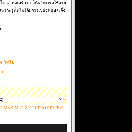
ม่ได้แล้วนะครับ แต่ก็ยังสามารถใช้งาน
เพราะรูนั้นไม่ได้มีการเปลี่ยนแปลงจึ้ง
บ
มด
ถัดไป»
!!
»
G MAXIMUS Z890 HERO REVIEW
»