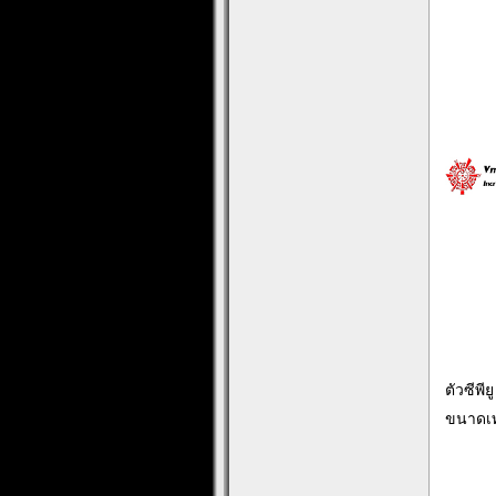
ตัวซีพียู
ขนาดเท่