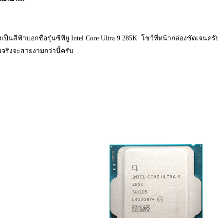
งเป็นสีฟ้าบอกชื่อรุ่นซีพียู Intel Core Ultra 9 285K โชว์ที่หน้ากล่องชัดเจนครั
จริงจะสวยงามกว่านี้ครับ