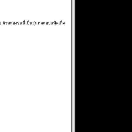
บ ตัวหล่องรุ่นนี้เป็นรุ่นทดสอบแพ๊คเก็จ