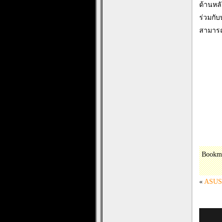
ด้านหลั
ร่วมกับ
สามารถใ
Bookm
«
ASUS 