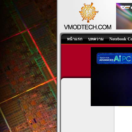
หน้าแรก
บทความ
Notebook Co
Intel
CPU
/