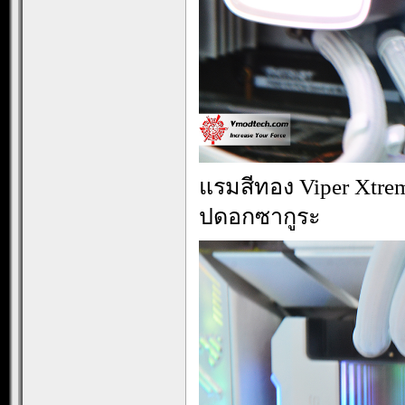
แรมสีทอง Viper Xtr
ปดอกซากูระ