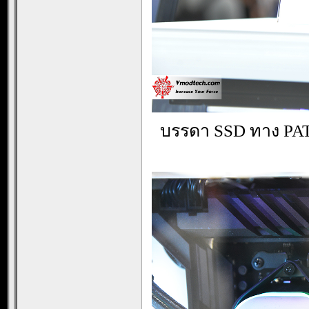
บรรดา SSD ทาง PAT