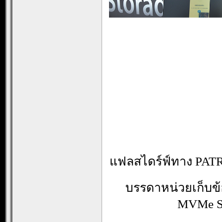
แฟลสไดร์ฟ์ทาง PATR
บรรดาหน่วยเก็บข้อ
MVMe S