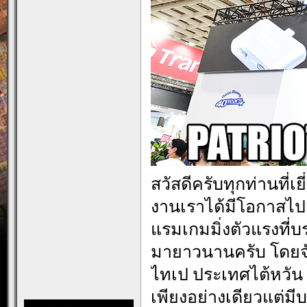
สวัสดีครับทุกท่านที่เ
งานเราได้มีโอกาสไป
แรมเกมมิ่งตัวแรงที่บ
มายาวนานครับ โดยจัด
ไทเป ประเทศไต้หวัน 
เพียงอย่างเดียวแต่ม