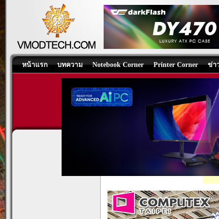
หน้าแรก
บทความ
Notebook Corner
Printer Corner
ข่า
PATRIOT COMPU
Events
/
บทความ
โดย:
Nongkoo Over