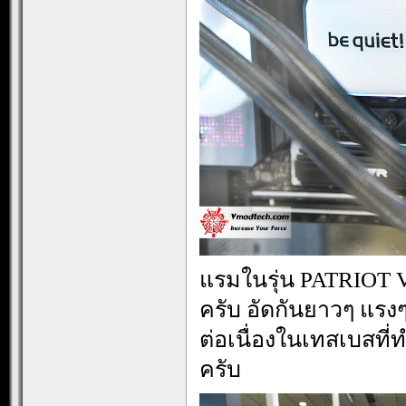
แรมในรุ่น PATRIOT V
ครับ อัดกันยาวๆ แรง
ต่อเนื่องในเทสเบสท
ครับ