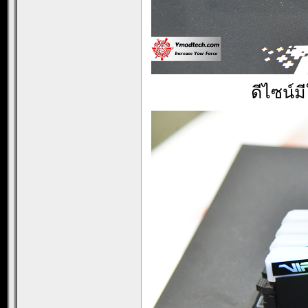
ดีไซน์ม