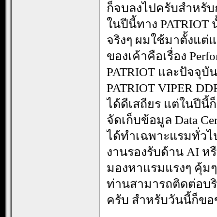
ก็จบลงไปครับสำหรั
ในปีนี้ทาง PATRIOT 
จริงๆ ผมใช้มาตั้งแต่
ของเค้าคือเรื่อง P
PATRIOT และปัจจุบันก
PATRIOT VIPER DDR5 
ได้ดีเสถียร แต่ในปีน
จัดเก็บข้อมูล Data Ce
ได้ทำเฉพาะแรมทั่วไ
งานรองรับด้าน AI หรื
มองหาแรมแรงๆ คุ้มๆ
ท่านสามารถติดต่อบริษ
ครับ สำหรับวันนี้ก็ข