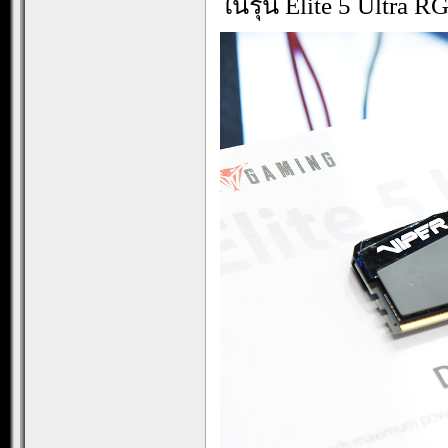
ในรุ่น Elite 5 Ultr