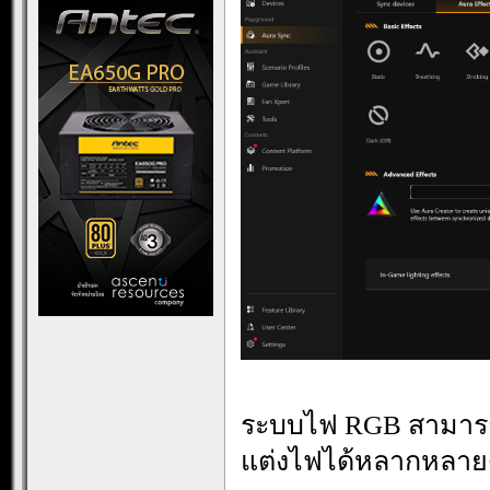
ระบบไฟ RGB สามารถป
แต่งไฟได้หลากหลา