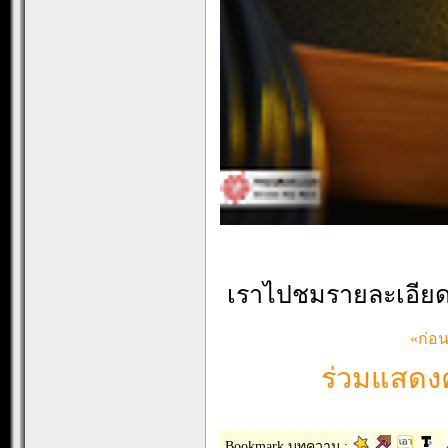
เราไปชมรายละเอียดข
«ก่อ
ร่วมแสดงค
Bookmark บทความ :