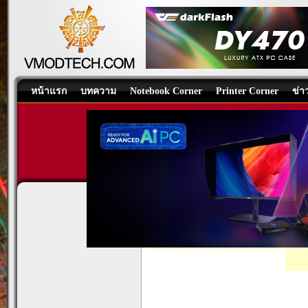
หน้าแรก
บทความ
Notebook Corner
Printer Corner
ข่า
ASUS TUF GAMING B850-P
Motherboard
/
บทความ
โดย:
Nongkoo