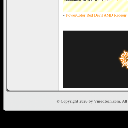
«
PowerColor Red Devil AMD Radeo
© Copyright 2026 by Vmodtech.com. All r