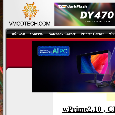
หน้าแรก
บทความ
Notebook Corner
Printer Corner
ข่า
ASUS TUF GAMING B850-P
Motherboard
/
บทความ
โดย:
Nongkoo
wPrime2.10
,
C