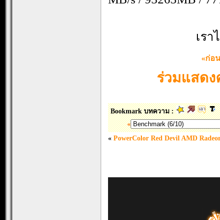
เราไ
«ก่อ
ร่วมแสดงค
Bookmark บทความ :
«
«
PowerColor Red Devil AMD Rade