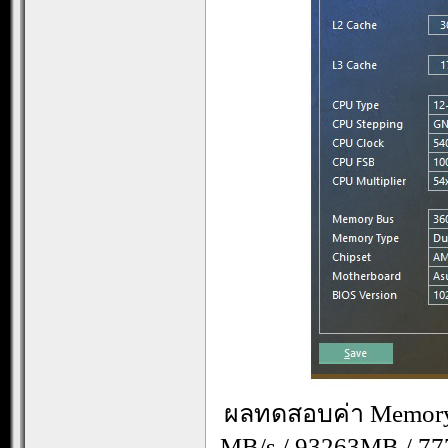
ผลทดสอบค่า Memory ก็
MB/s / 93263MB / 77