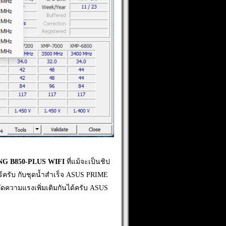
NG B850-PLUS WIFI
ที่แม้จะเป็นชิป
อร์ครับ กับชุดน้ำสำเร็จ ASUS PRIME
ัดความแรงเพิ่มเติมกันได้ครับ ASUS