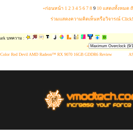
«ก่อนหน้า
1
2
3
4
5
6
7
8
9
10
แสดงทั้งหมด
ถ
ร่วมแสดงความคิดเห็นหรือวิจารณ์ Click!
ark บทความ :
«
rColor Red Devil AMD Radeon™ RX 9070 16GB GDDR6 Review
A