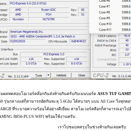
มผลทดสอบโอเวอร์คล๊อกกันส่งท้ายกันครับกับเมนบอร์ด
ASUS TUF GAMI
50 รุ่นกลางแต่ก็สามารถอัดกันทะลุ 5.6Ghz ได้สบายๆ แบบ All Core วิ่งทุกค
 ARGB ที่ระบายความร้อนได้อย่างดีเยี่ยม สายโอเวอร์คลีอกก็สามารถเอาไปอ
MING B850-PLUS WIFI พร้อมใช้งานครับ
เราไปชมบทสรุปในช่วงท้ายกันเลยครับ